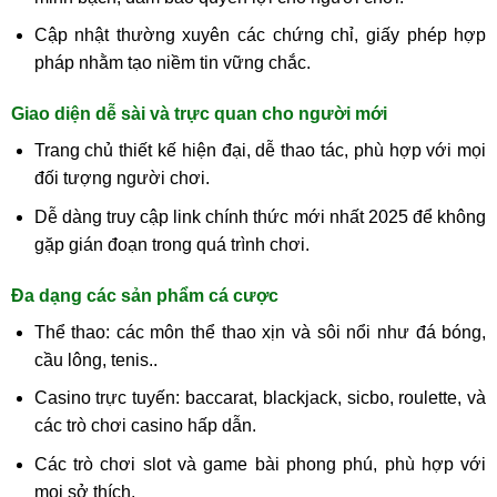
Cập nhật thường xuyên các chứng chỉ, giấy phép hợp
pháp nhằm tạo niềm tin vững chắc.
Giao diện dễ sài và trực quan cho người mới
Trang chủ thiết kế hiện đại, dễ thao tác, phù hợp với mọi
đối tượng người chơi.
Dễ dàng truy cập link chính thức mới nhất 2025 để không
gặp gián đoạn trong quá trình chơi.
Đa dạng các sản phẩm cá cược
Thể thao: các môn thể thao xịn và sôi nổi như đá bóng,
cầu lông, tenis..
Casino trực tuyến: baccarat, blackjack, sicbo, roulette, và
các trò chơi casino hấp dẫn.
Các trò chơi slot và game bài phong phú, phù hợp với
mọi sở thích.