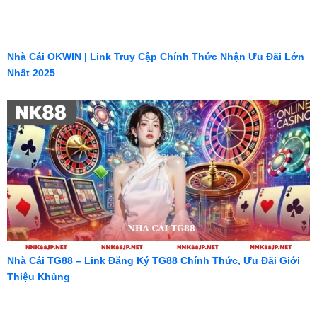
Nhà Cái OKWIN | Link Truy Cập Chính Thức Nhận Ưu Đãi Lớn
Nhất 2025
Nhà Cái TG88 – Link Đăng Ký TG88 Chính Thức, Ưu Đãi Giới
Thiệu Khủng