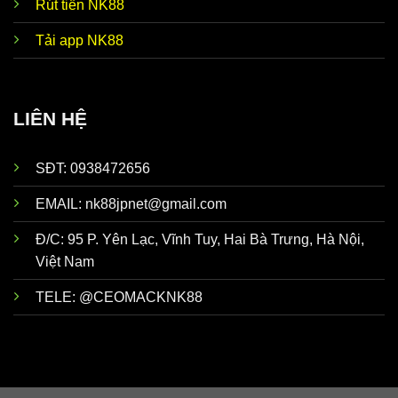
Rút tiền NK88
Tải app NK88
LIÊN HỆ
SĐT: 0938472656
EMAIL:
nk88jpnet@gmail.com
Đ/C: 95 P. Yên Lạc, Vĩnh Tuy, Hai Bà Trưng, Hà Nội,
Việt Nam
TELE: @CEOMACKNK88