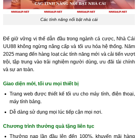
Các tính năng nổi bật nhà cái
Để giữ vững vị thế dẫn đầu trong ngành cá cược, Nhà Cái
UU88 không ngừng nâng cấp và tối ưu hóa hệ thống. Năm
2025 mang đến hàng loạt các tính năng mới và cải tiến vượt
trội, tập trung vào trải nghiệm người dùng, ưu đãi tài chính
và sự an toàn.
Giao diện mới, tối ưu mọi thiết bị
Trang web được thiết kế tối ưu cho máy tính, điện thoại,
máy tính bảng.
Dễ dàng sử dụng mọi lúc tiếp cận mọi nơi.
Chương trình thưởng quà tặng liên tục
Thưởng nạp lần đầu lên đến 100%, khuyến mãi hàng