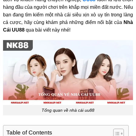
hàng đầu của người chơi trên khắp mọi miền đất nước. Nếu
bạn đang tìm kiếm một nhà cái siêu xịn xò uy tín trong làng
cá cược, hãy cùng khám phá những điểm nổi bật của
Nhà
Cái UU88
qua bài viết này nhé!
Tổng quan về nhà cái uu88
Table of Contents