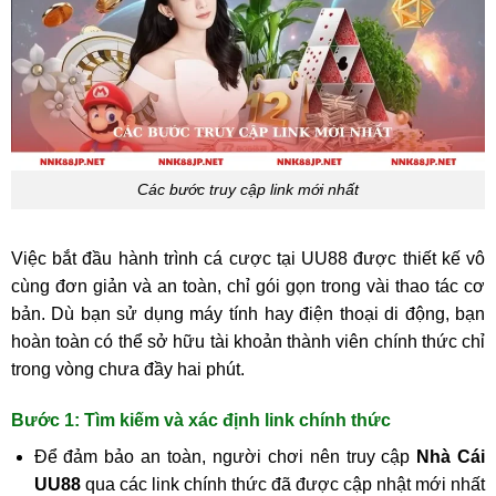
Các bước truy cập link mới nhất
Việc bắt đầu hành trình cá cược tại UU88 được thiết kế vô
cùng đơn giản và an toàn, chỉ gói gọn trong vài thao tác cơ
bản. Dù bạn sử dụng máy tính hay điện thoại di động, bạn
hoàn toàn có thể sở hữu tài khoản thành viên chính thức chỉ
trong vòng chưa đầy hai phút.
Bước 1: Tìm kiếm và xác định link chính thức
Để đảm bảo an toàn, người chơi nên truy cập
Nhà Cái
UU88
qua các link chính thức đã được cập nhật mới nhất