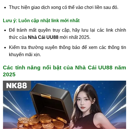
Thực hiện giao dịch xong có thể vào chơi liền sau đó.
Lưu ý: Luôn cập nhật link mới nhất
Để tránh mất quyền truy cập, hãy lưu lại các link chính
thức của
Nhà Cái UU88
mới nhất 2025.
Kiểm tra thường xuyên thông báo để xem các thông tin
khuyến mãi xịn.
Các tính năng nổi bật của Nhà Cái UU88 năm
2025