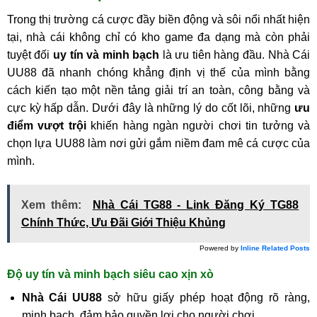
Trong thị trường cá cược đầy biền động và sôi nổi nhất hiện
tại, nhà cái không chỉ có kho game đa dạng mà còn phải
tuyệt đối
uy tín và minh bạch
là ưu tiên hàng đầu. Nhà Cái
UU88 đã nhanh chóng khẳng định vị thế của mình bằng
cách kiến tạo một nền tảng giải trí an toàn, công bằng và
cực kỳ hấp dẫn. Dưới đây là những lý do cốt lõi, những
ưu
điểm vượt trội
khiến hàng ngàn người chơi tin tưởng và
chọn lựa UU88 làm nơi gửi gắm niềm đam mê cá cược của
mình.
Xem thêm:
Nhà Cái TG88 - Link Đăng Ký TG88
Chính Thức, Ưu Đãi Giới Thiệu Khủng
Powered by
Inline Related Posts
Độ uy tín và minh bạch siêu cao xịn xò
Nhà Cái UU88
sở hữu giấy phép hoạt động rõ ràng,
minh bạch, đảm bảo quyền lợi cho người chơi.