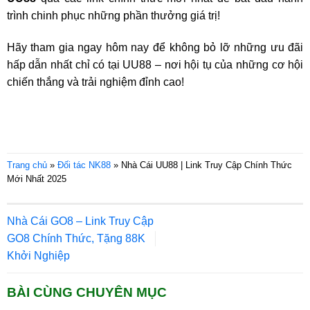
trình chinh phục những phần thưởng giá trị!
Hãy tham gia ngay hôm nay để không bỏ lỡ những ưu đãi
hấp dẫn nhất chỉ có tại UU88 – nơi hội tụ của những cơ hội
chiến thắng và trải nghiệm đỉnh cao!
Trang chủ
»
Đối tác NK88
»
Nhà Cái UU88 | Link Truy Cập Chính Thức
Mới Nhất 2025
Nhà Cái GO8 – Link Truy Cập
GO8 Chính Thức, Tặng 88K
Khởi Nghiệp
BÀI CÙNG CHUYÊN MỤC